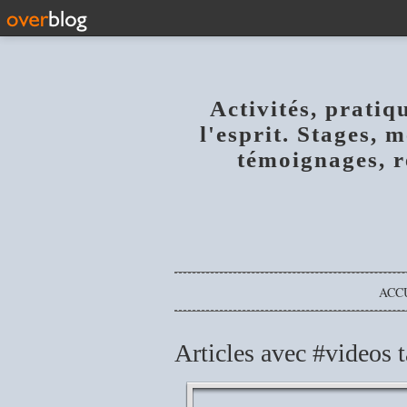
Activités, pratiq
l'esprit. Stages, 
témoignages, r
ACC
Articles avec #videos 