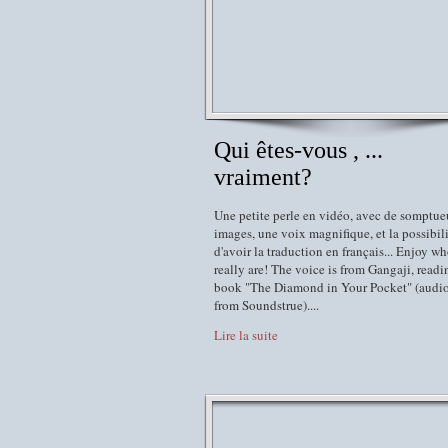
Qui êtes-vous , ...
vraiment?
Une petite perle en vidéo, avec de somptue
images, une voix magnifique, et la possibil
d'avoir la traduction en français... Enjoy w
really are! The voice is from Gangaji, readi
book "The Diamond in Your Pocket" (audi
from Soundstrue)....
Lire la suite