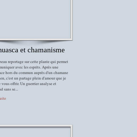
huasca et chamanisme
beau reportage sur cette plante qui permet
uniquer avec les esprits. Après une
nce hors du commun auprès d'un chamane
n, c'est un partage plein d'amour que je
 vous offrir. Un guerrier analyse et
 sans se...
suite