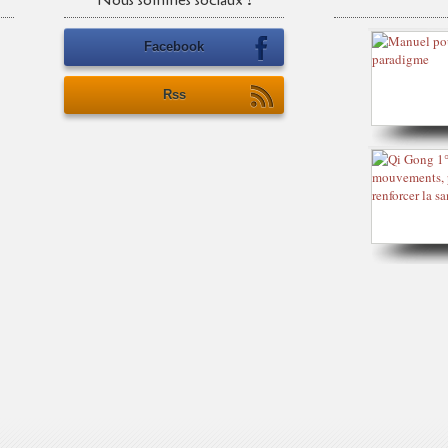
Nous sommes sociaux !
Facebook
Rss