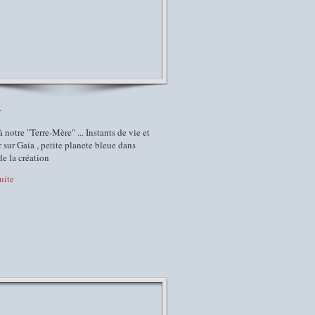
a
notre "Terre-Mère" ... Instants de vie et
sur Gaia , petite planete bleue dans
de la création
suite