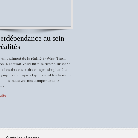
terdépendance au sein
réalités
-on vraiment de la réalité ? (What The...
on_Reaction Voici un film très nourrissant
 a besoin de savoir de façon simple où en
hysique quantique et quels sont les liens de
onnaissance avec nos comportements
ns...
suite