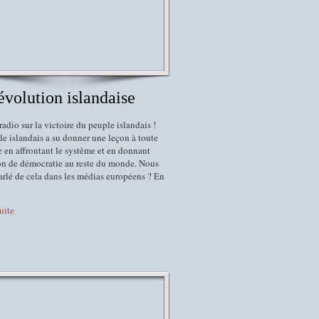
évolution islandaise
radio sur la victoire du peuple islandais !
e islandais a su donner une leçon à toute
 en affrontant le système et en donnant
on de démocratie au reste du monde. Nous
arlé de cela dans les médias européens ? En
suite