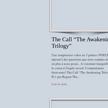
The Call “The Awakeni
Trilogy”
Une somptueuse video en 3 parties (VOST.F
répond à des questions que nous sommes d
en plus à nous poser... A visionner tranquil
le coeur et l'esprit ouvert. Commentaires
bienvenus! The Call “The Awakening Tril
Pt.1 par Regaor The...
Lire la suite