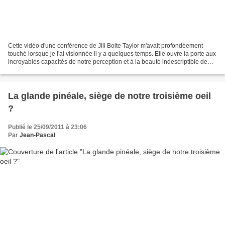
Cette vidéo d'une conférence de Jill Bolte Taylor m'avait profondéement
touché lorsque je l'ai visionnée il y a quelques temps. Elle ouvre la porte aux
incroyables capacités de notre perception et à la beauté indescriptible de
notre esprit et du monde...
La glande pinéale, siège de notre troisième oeil
?
Publié le 25/09/2011 à 23:06
Par
Jean-Pascal