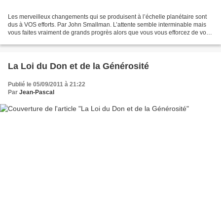
Les merveilleux changements qui se produisent à l’échelle planétaire sont
dus à VOS efforts. Par John Smallman. L’attente semble interminable mais
vous faites vraiment de grands progrès alors que vous vous efforcez de vous
réveiller. Comme vous luttez...
La Loi du Don et de la Générosité
Publié le 05/09/2011 à 21:22
Par
Jean-Pascal