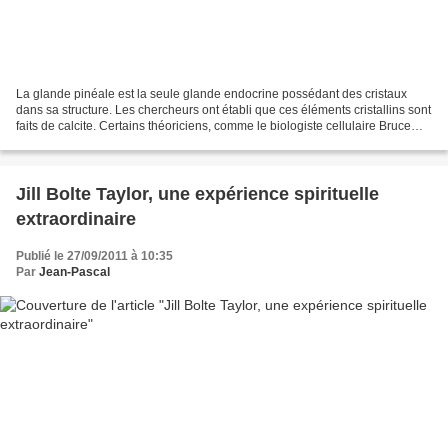
La glande pinéale est la seule glande endocrine possédant des cristaux
dans sa structure. Les chercheurs ont établi que ces éléments cristallins sont
faits de calcite. Certains théoriciens, comme le biologiste cellulaire Bruce
Lipton, ont supposé que...
Jill Bolte Taylor, une expérience spirituelle
extraordinaire
Publié le 27/09/2011 à 10:35
Par
Jean-Pascal