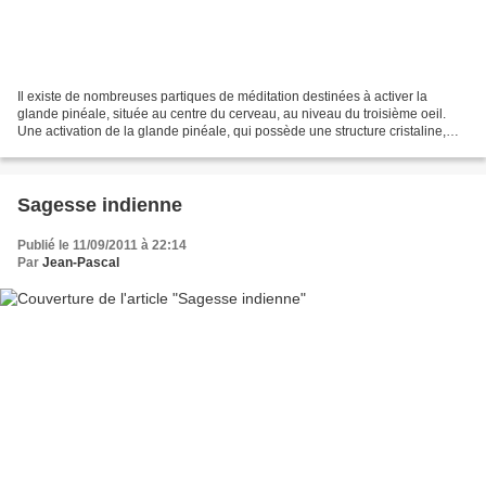
Il existe de nombreuses partiques de méditation destinées à activer la
glande pinéale, située au centre du cerveau, au niveau du troisième oeil.
Une activation de la glande pinéale, qui possède une structure cristaline,
permet d'ouvrir des portes de conscience...
Sagesse indienne
Publié le 11/09/2011 à 22:14
Par
Jean-Pascal