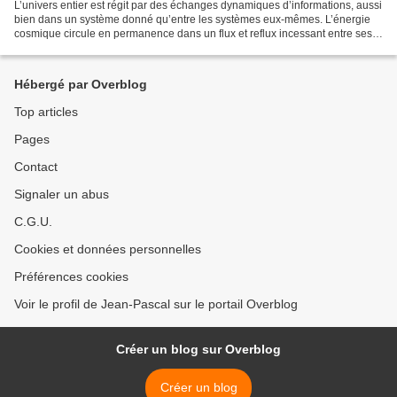
L’univers entier est régit par des échanges dynamiques d’informations, aussi
bien dans un système donné qu’entre les systèmes eux-mêmes. L’énergie
cosmique circule en permanence dans un flux et reflux incessant entre ses
éléments, qu’ils soient microscopiques...
Hébergé par Overblog
Top articles
Pages
Contact
Signaler un abus
C.G.U.
Cookies et données personnelles
Préférences cookies
Voir le profil de Jean-Pascal sur le portail Overblog
Créer un blog sur Overblog
Créer un blog