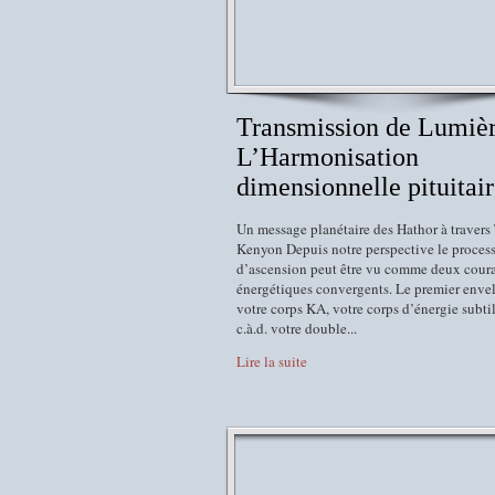
Transmission de Lumièr
L’Harmonisation
dimensionnelle pituitair
Un message planétaire des Hathor à traver
Kenyon Depuis notre perspective le proces
d’ascension peut être vu comme deux cour
énergétiques convergents. Le premier enve
votre corps KA, votre corps d’énergie subtil
c.à.d. votre double...
Lire la suite