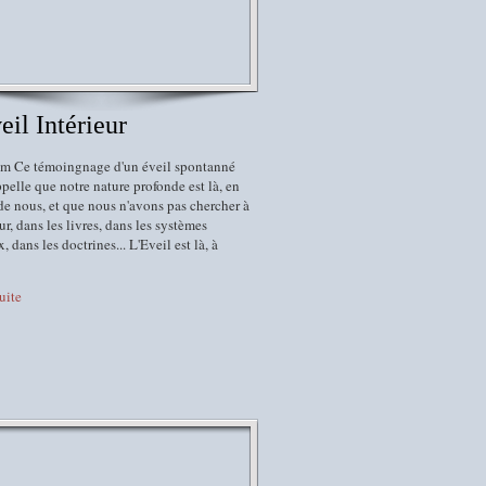
eil Intérieur
em Ce témoingnage d'un éveil spontanné
pelle que notre nature profonde est là, en
e nous, et que nous n'avons pas chercher à
eur, dans les livres, dans les systèmes
x, dans les doctrines... L'Eveil est là, à
suite