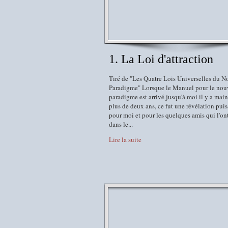
1. La Loi d'attraction
Tiré de "Les Quatre Lois Universelles du 
Paradigme" Lorsque le Manuel pour le no
paradigme est arrivé jusqu'à moi il y a mai
plus de deux ans, ce fut une révélation pui
pour moi et pour les quelques amis qui l'on
dans le...
Lire la suite