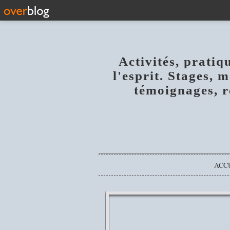
Activités, pratiq
l'esprit. Stages, 
témoignages, r
ACC