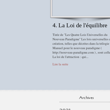
4. La Loi de l'équilibre
Tirée de "Les Quatre Lois Universelles du
Nouveau Paradigme" Les lois universelles d
création, telles que décrites dans la trilogie
Manuel pour le nouveau paradigme (
http://nouveau-paradigme.com ) , sont celle
La loi de l'attraction : qui...
Lire la suite
Archives