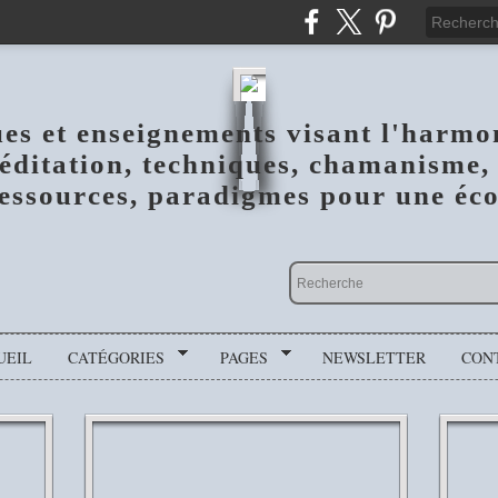
ues et enseignements visant l'harmo
méditation, techniques, chamanisme, 
essources, paradigmes pour une écol
UEIL
CATÉGORIES
PAGES
NEWSLETTER
CON