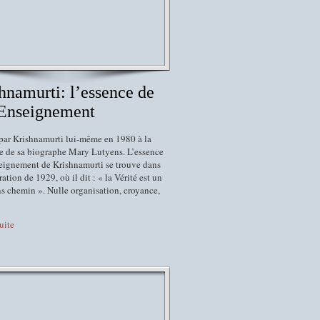
hnamurti: l’essence de
 Enseignement
par Krishnamurti lui-même en 1980 à la
 de sa biographe Mary Lutyens. L’essence
seignement de Krishnamurti se trouve dans
ration de 1929, où il dit : « la Vérité est un
s chemin ». Nulle organisation, croyance,
suite