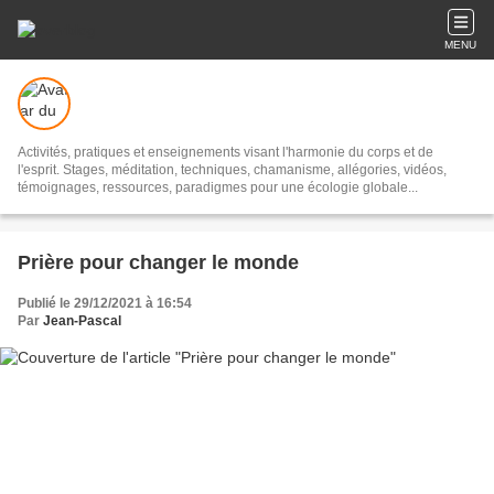
MENU
Activités, pratiques et enseignements visant l'harmonie du corps et de
l'esprit. Stages, méditation, techniques, chamanisme, allégories, vidéos,
témoignages, ressources, paradigmes pour une écologie globale...
Prière pour changer le monde
Publié le 29/12/2021 à 16:54
Par
Jean-Pascal