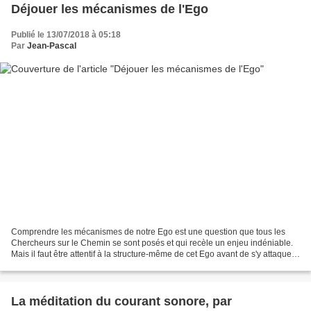
Déjouer les mécanismes de l'Ego
Publié le 13/07/2018 à 05:18
Par
Jean-Pascal
Comprendre les mécanismes de notre Ego est une question que tous les
Chercheurs sur le Chemin se sont posés et qui recèle un enjeu indéniable.
Mais il faut être attentif à la structure-même de cet Ego avant de s'y attaquer.
Rien de sert de le brimer,...
La méditation du courant sonore, par