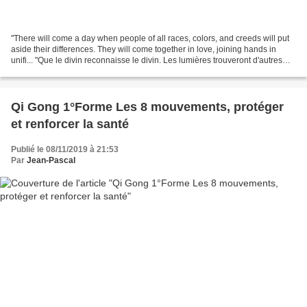
"There will come a day when people of all races, colors, and creeds will put
aside their differences. They will come together in love, joining hands in
unifi... "Que le divin reconnaisse le divin. Les lumières trouveront d'autres
lumières. Et comme l'étincelle...
Qi Gong 1°Forme Les 8 mouvements, protéger
et renforcer la santé
Publié le 08/11/2019 à 21:53
Par
Jean-Pascal