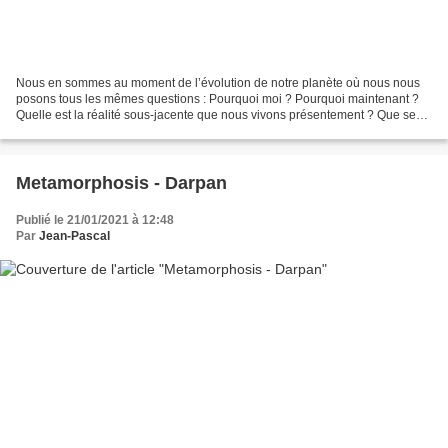
Nous en sommes au moment de l’évolution de notre planète où nous nous
posons tous les mêmes questions : Pourquoi moi ? Pourquoi maintenant ?
Quelle est la réalité sous-jacente que nous vivons présentement ? Que se
passe-t-il vraiment, dans les coulisses...
Metamorphosis - Darpan
Publié le 21/01/2021 à 12:48
Par
Jean-Pascal