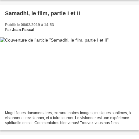
Samadhi, le film, partie I et II
Publié le 08/02/2019 à 14:53
Par
Jean-Pascal
Magnifiques documentaires, extraordinaires images, musiques sublimes, à
visionner et revisionner, et à faire tourner. Le visionner est une expérience
spirituelle en soi. Commentaires bienvenus! Trouvez-vous nos films
précieux? S'il vous plaît envisager...