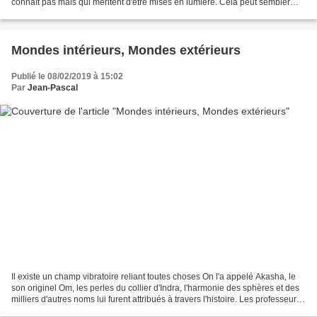
connaît pas mais qui méritent d'être mises en lumière. Cela peut sembler
étrange à certains, mais le patrimoine...
Mondes intérieurs, Mondes extérieurs
Publié le 08/02/2019 à 15:02
Par
Jean-Pascal
Il existe un champ vibratoire reliant toutes choses On l'a appelé Akasha, le
son originel Om, les perles du collier d'Indra, l'harmonie des sphères et des
milliers d'autres noms lui furent attribués à travers l'histoire. Les professeurs
anciens enseignaient...