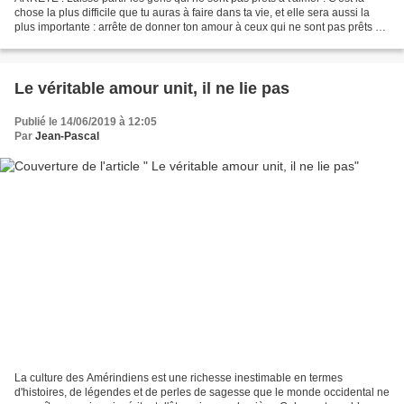
chose la plus difficile que tu auras à faire dans ta vie, et elle sera aussi la
plus importante : arrête de donner ton amour à ceux qui ne sont pas prêts à
t'aimer. Arrête d'avoir...
Le véritable amour unit, il ne lie pas
Publié le 14/06/2019 à 12:05
Par
Jean-Pascal
La culture des Amérindiens est une richesse inestimable en termes
d'histoires, de légendes et de perles de sagesse que le monde occidental ne