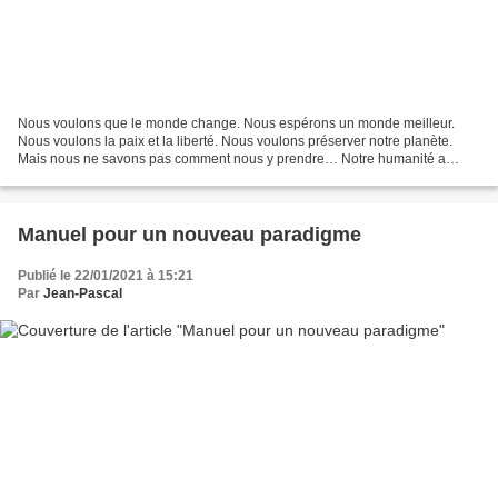
Nous voulons que le monde change. Nous espérons un monde meilleur.
Nous voulons la paix et la liberté. Nous voulons préserver notre planète.
Mais nous ne savons pas comment nous y prendre… Notre humanité a
besoin d’un renouveau fondamental dont le déploiement...
Manuel pour un nouveau paradigme
Publié le 22/01/2021 à 15:21
Par
Jean-Pascal