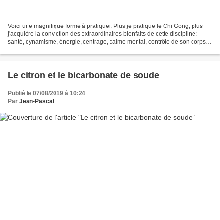
Voici une magnifique forme à pratiquer. Plus je pratique le Chi Gong, plus
j'acquière la conviction des extraordinaires bienfaits de cette discipline:
santé, dynamisme, énergie, centrage, calme mental, contrôle de son corps,
joie et bien-être! Qi Gong...
Le citron et le bicarbonate de soude
Publié le 07/08/2019 à 10:24
Par
Jean-Pascal