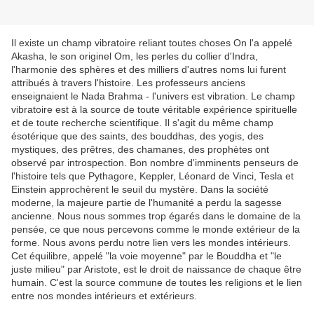
Il existe un champ vibratoire reliant toutes choses On l'a appelé
Akasha, le son originel Om, les perles du collier d'Indra,
l'harmonie des sphères et des milliers d'autres noms lui furent
attribués à travers l'histoire. Les professeurs anciens
enseignaient le Nada Brahma - l'univers est vibration. Le champ
vibratoire est à la source de toute véritable expérience spirituelle
et de toute recherche scientifique. Il s'agit du même champ
ésotérique que des saints, des bouddhas, des yogis, des
mystiques, des prêtres, des chamanes, des prophètes ont
observé par introspection. Bon nombre d'imminents penseurs de
l'histoire tels que Pythagore, Keppler, Léonard de Vinci, Tesla et
Einstein approchèrent le seuil du mystère. Dans la société
moderne, la majeure partie de l'humanité a perdu la sagesse
ancienne. Nous nous sommes trop égarés dans le domaine de la
pensée, ce que nous percevons comme le monde extérieur de la
forme. Nous avons perdu notre lien vers les mondes intérieurs.
Cet équilibre, appelé "la voie moyenne" par le Bouddha et "le
juste milieu" par Aristote, est le droit de naissance de chaque être
humain. C'est la source commune de toutes les religions et le lien
entre nos mondes intérieurs et extérieurs.