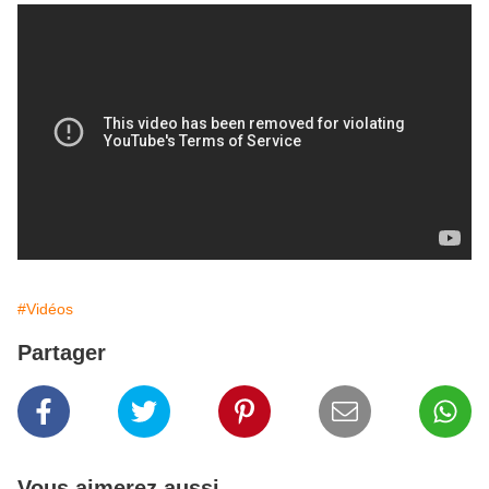
#Vidéos
Partager
Vous aimerez aussi