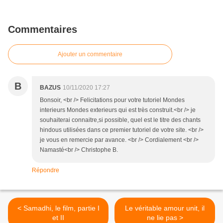
Commentaires
Ajouter un commentaire
B
BAZUS
10/11/2020 17:27
Bonsoir, <br /> Felicitations pour votre tutoriel Mondes
interieurs Mondes exterieurs qui est très construit.<br /> je
souhaiterai connaitre,si possible, quel est le titre des chants
hindous utilisées dans ce premier tutoriel de votre site. <br />
je vous en remercie par avance. <br /> Cordialement <br />
Namasté<br /> Christophe B.
Répondre
< Samadhi, le film, partie I
Le véritable amour unit, il
et II
ne lie pas >