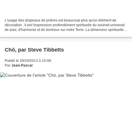
L'usage des drapeaux de prières est beaucoup plus qu'un élément de
décoration : il est l'expression profondément spirituelle du souhait universel
de paix, d'harmonie et de bonheur sur notre Terre. La dimension spirituelle
de cette tradition tibétaine...
Chö, par Steve Tibbetts
Publié le 29/10/2013 à 15:06
Par
Jean-Pascal