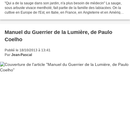
"Qui a de la sauge dans son jardin, n'a plus besoin de médecin" La sauge,
sous arbuste vivace mentholé, fait partie de la famille des labiacées. On la
cultive en Europe de l'Est, en Italie, en France, en Angleterre et en Amérique.
Elle affectionne les...
Manuel du Guerrier de la Lumière, de Paulo
Coelho
Publié le 18/10/2013 à 13:41
Par
Jean-Pascal