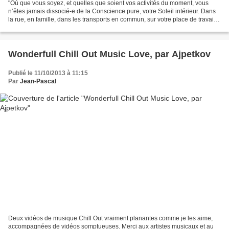
"Où que vous soyez, et quelles que soient vos activités du moment, vous
n’êtes jamais dissocié-e de la Conscience pure, votre Soleil intérieur. Dans
la rue, en famille, dans les transports en commun, sur votre place de travail,
etc., il vous est toujours...
Wonderfull Chill Out Music Love, par Ajpetkov
Publié le 11/10/2013 à 11:15
Par
Jean-Pascal
Deux vidéos de musique Chill Out vraiment planantes comme je les aime,
accompagnées de vidéos somptueuses. Merci aux artistes musicaux et au