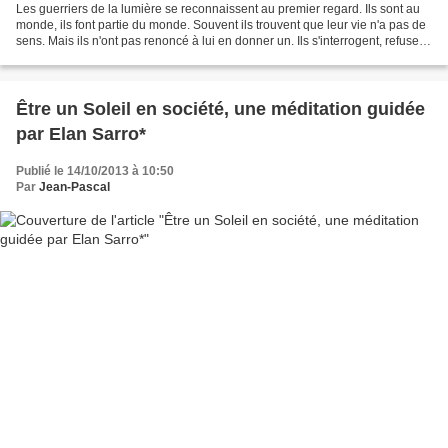
Les guerriers de la lumière se reconnaissent au premier regard. Ils sont au
monde, ils font partie du monde. Souvent ils trouvent que leur vie n'a pas de
sens. Mais ils n'ont pas renoncé à lui en donner un. Ils s'interrogent, refusent
la passivité et...
Être un Soleil en société, une méditation guidée
par Elan Sarro*
Publié le 14/10/2013 à 10:50
Par
Jean-Pascal