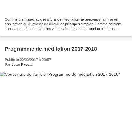
Comme prémisses aux sessions de méditation, je préconise la mise en
application au quotidien de quelques principes simples. Comme souvent
dans la pensée orientale, les valeurs fondamentales sont expliquées,
clarifiées, pour qu'on l'on puisse les rendre...
Programme de méditation 2017-2018
Publié le 02/09/2017 à 23:57
Par
Jean-Pascal