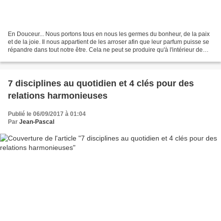
En Douceur... Nous portons tous en nous les germes du bonheur, de la paix
et de la joie. Il nous appartient de les arroser afin que leur parfum puisse se
répandre dans tout notre être. Cela ne peut se produire qu'à l'intérieur de
nous-mêmes et ne dépend...
7 disciplines au quotidien et 4 clés pour des
relations harmonieuses
Publié le 06/09/2017 à 01:04
Par
Jean-Pascal