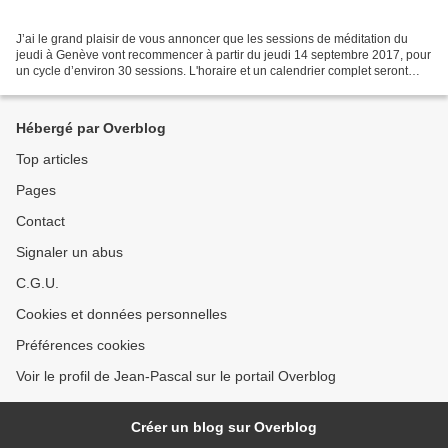
J’ai le grand plaisir de vous annoncer que les sessions de méditation du
jeudi à Genève vont recommencer à partir du jeudi 14 septembre 2017, pour
un cycle d’environ 30 sessions. L'horaire et un calendrier complet seront
remis aux participants. Ce cycle...
Hébergé par Overblog
Top articles
Pages
Contact
Signaler un abus
C.G.U.
Cookies et données personnelles
Préférences cookies
Voir le profil de Jean-Pascal sur le portail Overblog
Créer un blog sur Overblog