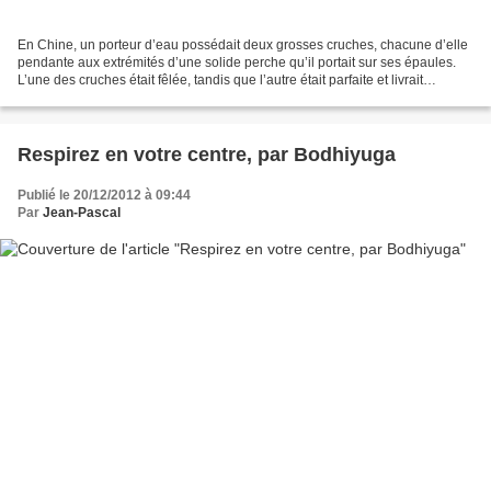
En Chine, un porteur d’eau possédait deux grosses cruches, chacune d’elle
pendante aux extrémités d’une solide perche qu’il portait sur ses épaules.
L’une des cruches était fêlée, tandis que l’autre était parfaite et livrait
toujours une pleine portion...
Respirez en votre centre, par Bodhiyuga
Publié le 20/12/2012 à 09:44
Par
Jean-Pascal