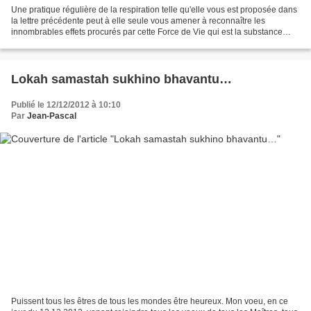
Une pratique régulière de la respiration telle qu'elle vous est proposée dans
la lettre précédente peut à elle seule vous amener à reconnaître les
innombrables effets procurés par cette Force de Vie qui est la substance
même de votre Âme-Lumière, c'est-à-dire...
Lokah samastah sukhino bhavantu…
Publié le 12/12/2012 à 10:10
Par
Jean-Pascal
Puissent tous les êtres de tous les mondes être heureux. Mon voeu, en ce