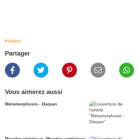
#Vidéos
Partager
Vous aimerez aussi
Metamorphosis - Darpan
Mondes intérieurs, Mondes extérieurs