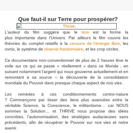
Que faut-il sur Terre pour prospérer?
L'auteur du film suggère que le
tore
est la forme la
plus importante dans l’Univers. Par ailleurs le film couvre les
théories du complot relatifs à la
censure de l’énergie libre
, les
ovnis, le système de
réserve fractionnaire
, et les
crop circles
.
Ce documentaire non-conventionnel de plus de 2 heures lève le
voile sur ce qui se passe « réellement » dans ce Monde ; en
suivant notamment l’argent qui nous gouverne actuellement et en
remontant à sa source – la découverte de la consolidation
mondiale du Pouvoir dans presque chaque aspect de nos vies.
Les remèdes à ces conditionnements contre-nature
? Commençons par tisser des liens plus avancées entre la
véritable Science, la Conscience, le
militantisme
… car NOUS
sommes la Solution… et THRIVE nous propose des idées
concrètes, l’
autonomisation
, des stratégies audacieuses sans
précédents, afin de récupérer le Pouvoir sur nos vies et notre
avenir.