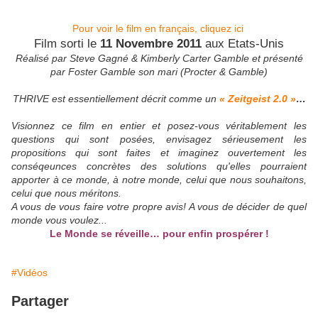
Pour voir le film en français, cliquez ici
Film sorti le
11 Novembre 2011
aux Etats-Unis
Réalisé par Steve Gagné & Kimberly Carter Gamble et présenté
par Foster Gamble son mari (
Procter & Gamble
)
THRIVE est essentiellement décrit comme un
« Zeitgeist 2.0 »
…
Visionnez ce film en entier et posez-vous véritablement les
questions qui sont posées, envisagez sérieusement les
propositions qui sont faites et imaginez ouvertement les
conséqeunces concrètes des solutions qu'elles pourraient
apporter à ce monde, à notre monde, celui que nous souhaitons,
celui que nous méritons.
A vous de vous faire votre propre avis! A vous de décider de quel
monde vous voulez...
Le Monde se réveille… pour enfin prospérer !
#Vidéos
Partager