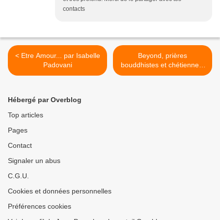
contacts
< Etre Amour... par Isabelle
Beyond, prières
Padovani
bouddhistes et chétiennes,
par Tina Turner >
Hébergé par Overblog
Top articles
Pages
Contact
Signaler un abus
C.G.U.
Cookies et données personnelles
Préférences cookies