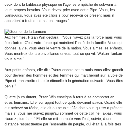
ceux dont la faiblesse physique ou l'âge les empêche de subvenir à
leurs propres besoins. Vous devez prier avec cette Pipe. Vous, les
Sans-Arcs, vous avez été choisis pour recevoir ce présent mais il
appartient à toutes les nations rouges."
Aux femmes, Ptsan Win déclara : "Vous n'avez pas la force mais vous
êtes fortes. C'est votre force qui maintient l'unité de la famille. Vous qui
donnez la vie, vous êtes le ventre de la nation. Vous aimez les enfants.
Vous montrez de la bienveillance envers tout ce qui vit. Wakan Tankan
vous aime."
Aux petits enfants, elle dit : "Vous encore petits mais vous allez grandir
pour devenir des hommes et des femmes qui marcheront sur la voie de
Pipe et transmettront cette étincelle à la génération suivante. Vous êtes
bénis."
Quatre jours durant, Ptsan Win enseigna à tous à se comporter en
êtres humains. Elle leur apprit tout ce qu'ils devaient savoir. Quand elle
eut achevé sa tâche, elle dit au peuple : "Je dois vous quitter à présent
mais si vous me suivez jusqu'au sommet de cette colline, là-bas, vous
n'aurez plus faim." Et elle se mit en route vers l'est, suivie, à une
distance respectueuse par l'ensemble du peuple, qui était à la fois très