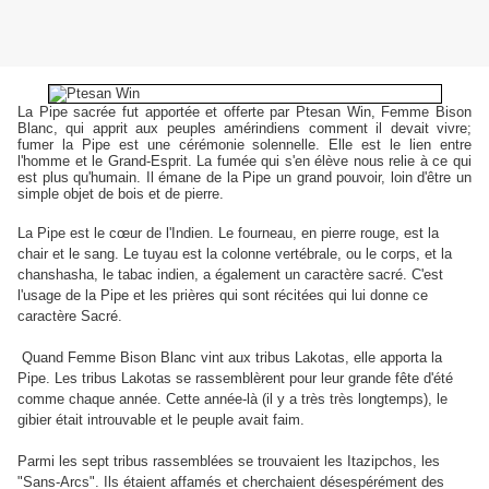
La Pipe sacrée fut apportée et offerte par Ptesan Win, Femme Bison
Blanc, qui apprit aux peuples amérindiens comment il devait vivre;
fumer la Pipe est une cérémonie solennelle. Elle est le lien entre
l'homme et le Grand-Esprit. La fumée qui s'en élève nous relie à ce qui
est plus qu'humain. Il émane de la Pipe un grand pouvoir, loin d'être un
simple objet de bois et de pierre.
La Pipe est le cœur de l'Indien. Le fourneau, en pierre rouge, est la
chair et le sang. Le tuyau est la colonne vertébrale, ou le corps, et la
chanshasha, le tabac indien, a également un caractère sacré. C'est
l'usage de la Pipe et les prières qui sont récitées qui lui donne ce
caractère Sacré.
Quand Femme Bison Blanc vint aux tribus Lakotas, elle apporta la
Pipe. Les tribus Lakotas se rassemblèrent pour leur grande fête d'été
comme chaque année. Cette année-là (il y a très très longtemps), le
gibier était introuvable et le peuple avait faim.
Parmi les sept tribus rassemblées se trouvaient les Itazipchos, les
"Sans-Arcs". Ils étaient affamés et cherchaient désespérément des