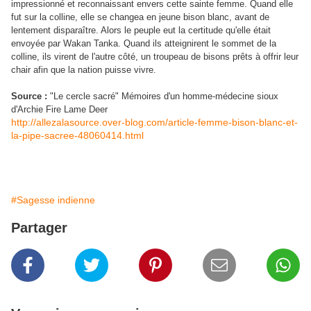
impressionné et reconnaissant envers cette sainte femme. Quand elle
fut sur la colline, elle se changea en jeune bison blanc, avant de
lentement disparaître. Alors le peuple eut la certitude qu'elle était
envoyée par Wakan Tanka. Quand ils atteignirent le sommet de la
colline, ils virent de l'autre côté, un troupeau de bisons prêts à offrir leur
chair afin que la nation puisse vivre.
Source :
"Le cercle sacré" Mémoires d'un homme-médecine sioux
d'Archie Fire Lame Deer
http://allezalasource.over-blog.com/article-femme-bison-blanc-et-
la-pipe-sacree-48060414.html
#Sagesse indienne
Partager