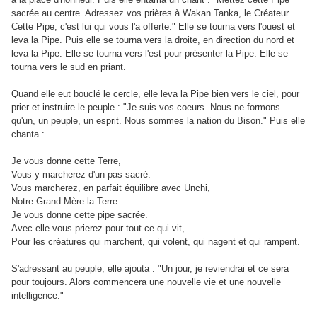
sacrée au centre. Adressez vos prières à Wakan Tanka, le Créateur.
Cette Pipe, c'est lui qui vous l'a offerte." Elle se tourna vers l'ouest et
leva la Pipe. Puis elle se tourna vers la droite, en direction du nord et
leva la Pipe. Elle se tourna vers l'est pour présenter la Pipe. Elle se
tourna vers le sud en priant.
Quand elle eut bouclé le cercle, elle leva la Pipe bien vers le ciel, pour
prier et instruire le peuple : "Je suis vos coeurs. Nous ne formons
qu'un, un peuple, un esprit. Nous sommes la nation du Bison." Puis elle
chanta :
Je vous donne cette Terre,
Vous y marcherez d'un pas sacré.
Vous marcherez, en parfait équilibre avec Unchi,
Notre Grand-Mère la Terre.
Je vous donne cette pipe sacrée.
Avec elle vous prierez pour tout ce qui vit,
Pour les créatures qui marchent, qui volent, qui nagent et qui rampent.
S'adressant au peuple, elle ajouta : "Un jour, je reviendrai et ce sera
pour toujours. Alors commencera une nouvelle vie et une nouvelle
intelligence."