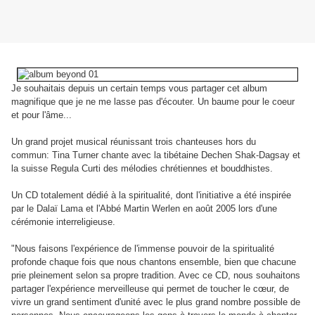
Je souhaitais depuis un certain temps vous partager cet album
magnifique que je ne me lasse pas d'écouter. Un baume pour le coeur
et pour l'âme...
Un grand projet musical réunissant trois chanteuses hors du
commun: Tina Turner chante avec la tibétaine Dechen Shak-Dagsay et
la suisse Regula Curti des mélodies chrétiennes et bouddhistes.
Un CD totalement dédié à la spiritualité, dont l'initiative a été inspirée
par le Dalaï Lama et l'Abbé Martin Werlen en août 2005 lors d'une
cérémonie interreligieuse.
"Nous faisons l'expérience de l'immense pouvoir de la spiritualité
profonde chaque fois que nous chantons ensemble, bien que chacune
prie pleinement selon sa propre tradition. Avec ce CD, nous souhaitons
partager l'expérience merveilleuse qui permet de toucher le cœur, de
vivre un grand sentiment d'unité avec le plus grand nombre possible de