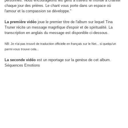
personnes. Nous encourageons les gens à travers le monde à chanter
chaque jour des prières. Le chant vous porte dans un espace où
l'amour et la compassion se développe."
La première vidéo
joue le premier titre de l'album sur lequel Tina
Truner récite un message magnfique d'espoir et de spiritualité. La
transcription en anglais du message est disponible ci-dessous.
NB: Je n'ai pas trouvé de traduction officielle en français sur le Net... si quelqu'un
parmi vous trouve cela...
La seconde vidéo
est un reportage sur la genèse de cet album.
Séquences Emotions