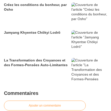
Créez les conditions du bonheur, par
Osho
Jamyang Khyentse Chökyi Lodrö
La Transformation des Croyances et
des Formes-Pensées Auto-Limitantes
Commentaires
Ajouter un commentaire