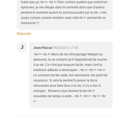
fcaile que ça.<br /> <br /> Parc contren quelles que soient les
épreuves, je me réfugie dans le sommeil alors que d'autres
perdent le sommeil quand ils sont bousculés par la vIe ; c'ets
assez curiuex comme réaction mais celà<br /> permet de se
ressourcer ! !
Répondre
J
Jean-Pascal
05/01/2013 17:58
<br /> <br /> Merci de ton témoignage! Malgré les
épreuves, tu as compris qu'il t'appartenait de sourire
à la vie. Ce n'est pas toujours facile, mais c'est la
meilleure attitude à développer...<br /> <br /> <br />
Le sommeil est ton asile, ton sanctuaire, ton point de
ressource. Si cela te permet t'y puiser la force
nécessaire pour faire face à la vie, il n'y a rien à
changer... Reviens nous donner te tes<br />
nouvelles de temps à autre...<br /> <br /> <br /> <br
/>