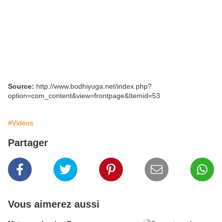
Source:
http://www.bodhiyuga.net/index.php?
option=com_content&view=frontpage&Itemid=53
#Vidéos
Partager
Vous aimerez aussi