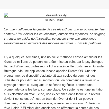
© Ben Heine
Comment influencer la qualité de ses rêves? Les choisir ou orienter leur
contenu? Pour éviter les cauchemars, obtenir des réponses, se soigner,
y trouver un guide, de l'inspiration ou encore vivre une expérience
extraordinaire en explorant des mondes invisibles. Conseils pratiques.
Il y a quelques semaines, une nouvelle méthode censée améliorer les
rêves de millions de personnes a été mise au point par le psychologue
Richard Wiseman, professeur à l'Université de Hertfordshire en Grande-
Bretagne, via une application Iphone appelée Dream:ON. Une fois
programmé, ce dispositif s’adapterait aux cycles du sommeil des
utilisateurs pour diffuser au moment où l’on commence à rêver un «
paysage sonore », évoquant un scénario agréable, comme une
promenade dans les bois, sur une plage. Ce système est une invitation
à l’exploration du rêve lucide, une expérience dans laquelle le rêveur
devient conscient qu’il est en train de rêver et dont il va pouvoir
librement, tel un metteur en scène, orienter son contenu. L’intérêt du
rêve lucide ? Eliminer des angoisses en affrontant la source de ses