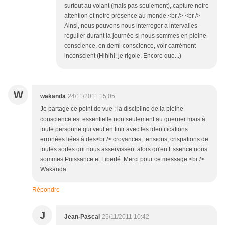
surtout au volant (mais pas seulement), capture notre
attention et notre présence au monde.<br /> <br />
Ainsi, nous pouvons nous interroger à intervalles
régulier durant la journée si nous sommes en pleine
conscience, en demi-conscience, voir carrément
inconscient (Hihihi, je rigole. Encore que...)
W
wakanda
24/11/2011 15:05
Je partage ce point de vue : la discipline de la pleine
conscience est essentielle non seulement au guerrier mais à
toute personne qui veut en finir avec les identifications
erronées liées à des<br /> croyances, tensions, crispations de
toutes sortes qui nous asservissent alors qu'en Essence nous
sommes Puissance et Liberté. Merci pour ce message.<br />
Wakanda
Répondre
J
Jean-Pascal
25/11/2011 10:42