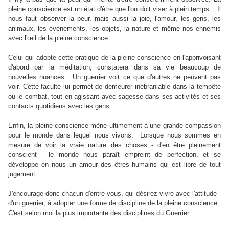
pleine conscience est un état d'être que l'on doit viser à plein temps. Il
nous faut observer la peur, mais aussi la joie, l'amour, les gens, les
animaux, les événements, les objets, la nature et même nos ennemis
avec l'œil de la pleine conscience.
Celui qui adopte cette pratique de la pleine conscience en l'apprivoisant
d'abord par la méditation, constatera dans sa vie beaucoup de
nouvelles nuances. Un guerrier voit ce que d'autres ne peuvent pas
voir. Cette faculté lui permet de demeurer inébranlable dans la tempête
ou le combat, tout en agissant avec sagesse dans ses activités et ses
contacts quotidiens avec les gens.
Enfin, la pleine conscience mène ultimement à une grande compassion
pour le monde dans lequel nous vivons. Lorsque nous sommes en
mesure de voir la vraie nature des choses - d'en être pleinement
conscient - le monde nous paraît empreint de perfection, et se
développe en nous un amour des êtres humains qui est libre de tout
jugement.
J'encourage donc chacun d'entre vous, qui désirez vivre avec l'attitude
d'un guerrier, à adopter une forme de discipline de la pleine conscience.
C'est selon moi la plus importante des disciplines du Guerrier.