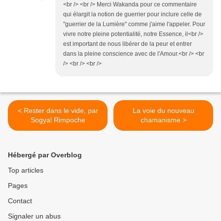
<br /> <br /> Merci Wakanda pour ce commentaire
qui élargit la notion de guerrier pour inclure celle de
"guerrier de la Lumière" comme j'aime l'appeler. Pour
vivre notre pleine potentialité, notre Essence, il<br />
est important de nous libérer de la peur et entrer
dans la pleine conscience avec de l'Amour.<br /> <br
/> <br /> <br />
< Rester dans le vide, par
La voie du nouveau
Sogyal Rimpoche
chamanisme >
Hébergé par Overblog
Top articles
Pages
Contact
Signaler un abus