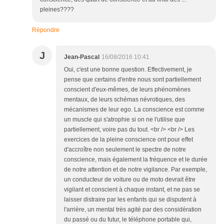
pleines????
Répondre
J
Jean-Pascal
16/08/2016 10:41
Oui, c'est une bonne question. Effectivement, je
pense que certains d'entre nous sont partiellement
conscient d'eux-mêmes, de leurs phénomènes
mentaux, de leurs schémas névrotiques, des
mécanismes de leur ego. La conscience est comme
un muscle qui s'atrophie si on ne l'utilise que
partiellement, voire pas du tout. <br /> <br /> Les
exercices de la pleine conscience ont pour effet
d'accroître non seulement le spectre de notre
conscience, mais également la fréquence et le durée
de notre attention et de notre vigilance. Par exemple,
un conducteur de voiture ou de moto devrait être
vigilant et conscient à chaque instant, et ne pas se
laisser distraire par les enfants qui se disputent à
l'arrière, un mental très agité par des considération
du passé ou du futur, le téléphone portable qui,