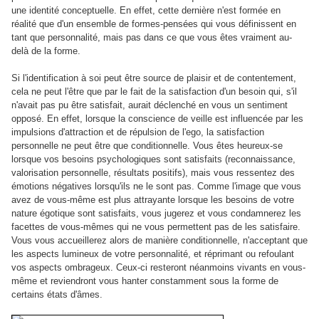
une identité conceptuelle. En effet, cette dernière n'est formée en
réalité que d'un ensemble de formes-pensées qui vous définissent en
tant que personnalité, mais pas dans ce que vous êtes vraiment au-
delà de la forme.
Si l'identification à soi peut être source de plaisir et de contentement,
cela ne peut l'être que par le fait de la satisfaction d'un besoin qui, s'il
n'avait pas pu être satisfait, aurait déclenché en vous un sentiment
opposé. En effet, lorsque la conscience de veille est influencée par les
impulsions d'attraction et de répulsion de l'ego, la satisfaction
personnelle ne peut être que conditionnelle. Vous êtes heureux-se
lorsque vos besoins psychologiques sont satisfaits (reconnaissance,
valorisation personnelle, résultats positifs), mais vous ressentez des
émotions négatives lorsqu'ils ne le sont pas. Comme l'image que vous
avez de vous-même est plus attrayante lorsque les besoins de votre
nature égotique sont satisfaits, vous jugerez et vous condamnerez les
facettes de vous-mêmes qui ne vous permettent pas de les satisfaire.
Vous vous accueillerez alors de manière conditionnelle, n'acceptant que
les aspects lumineux de votre personnalité, et réprimant ou refoulant
vos aspects ombrageux. Ceux-ci resteront néanmoins vivants en vous-
même et reviendront vous hanter constamment sous la forme de
certains états d'âmes.