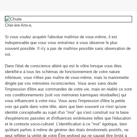
Cher-ère Ami-e,
Si vous voulez acquérir l'absolue maîtrise de vous-même, il est
indispensable que vous vous entraîniez à vous observer le plus
souvent possible. Il n'y a pas de maîtrise possible sans observation de
soi.
Dans l'état de conscience altéré qui est le vôtre lorsque vous êtes
identifié-e à tous les schémas de fonctionnement de votre nature
inférieure, vous n'êtes pas maître de vous-même, mais la marionnette
dirigée par vos mémoires inconscientes. Vous avez sans doute
l'impression d'être aux commandes de votre vie, mais en réalité ce sont
vos conditionnements (soit vos mémoires karmiques résiduelles) qui
vous influencent à votre insu. Vous avez l'impression d'être la petite
voix qui parle dans votre tête, alors que bien souvent ce n'est qu'une
identité conceptuelle au sujet d'un "moi" qui s'est construit sur la base
d'expériences passées et d'influences extérieures telles que l'éducation
et le contexte socio-culturel. L'identification à ce "moi" égotique, bien
qu'étant parfois à même de générer des états émotionnels positifs, ne
peut refléter la vérité de votre Être profond qui ne saurait être limité à