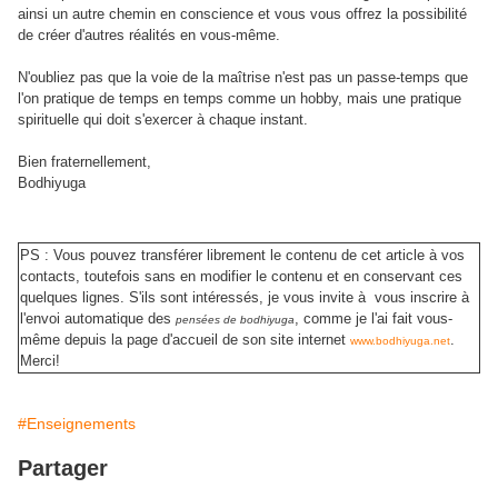
ainsi un autre chemin en conscience et vous vous offrez la possibilité
de créer d'autres réalités en vous-même.
N'oubliez pas que la voie de la maîtrise n'est pas un passe-temps que
l'on pratique de temps en temps comme un hobby, mais une pratique
spirituelle qui doit s'exercer à chaque instant.
Bien fraternellement,
Bodhiyuga
PS : Vous pouvez transférer librement le contenu de cet article à vos
contacts, toutefois sans en modifier le contenu et en conservant ces
quelques lignes. S'ils sont intéressés, je vous invite à vous inscrire à
l'envoi automatique des
, comme je l'ai fait vous-
pensées de bodhiyuga
même depuis la page d'accueil de son site internet
.
www.bodhiyuga.net
Merci!
#Enseignements
Partager