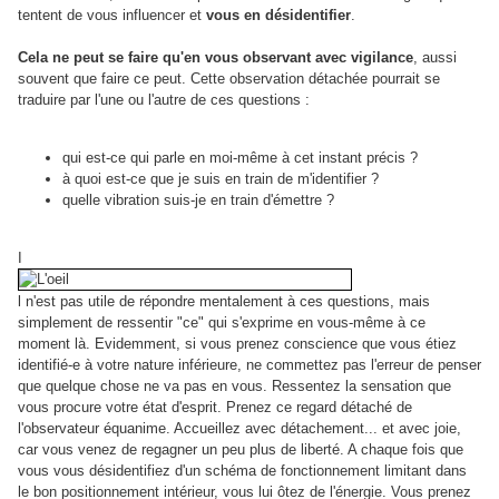
tentent de vous influencer et
vous en désidentifier
.
Cela ne peut se faire qu'en vous observant avec vigilance
, aussi
souvent que faire ce peut. Cette observation détachée pourrait se
traduire par l'une ou l'autre de ces questions :
qui est-ce qui parle en moi-même à cet instant précis ?
à quoi est-ce que je suis en train de m'identifier ?
quelle vibration suis-je en train d'émettre ?
I
l n'est pas utile de répondre mentalement à ces questions, mais
simplement de ressentir "ce" qui s'exprime en vous-même à ce
moment là. Evidemment, si vous prenez conscience que vous étiez
identifié-e à votre nature inférieure, ne commettez pas l'erreur de penser
que quelque chose ne va pas en vous. Ressentez la sensation que
vous procure votre état d'esprit. Prenez ce regard détaché de
l'observateur équanime. Accueillez avec détachement... et avec joie,
car vous venez de regagner un peu plus de liberté. A chaque fois que
vous vous désidentifiez d'un schéma de fonctionnement limitant dans
le bon positionnement intérieur, vous lui ôtez de l'énergie. Vous prenez