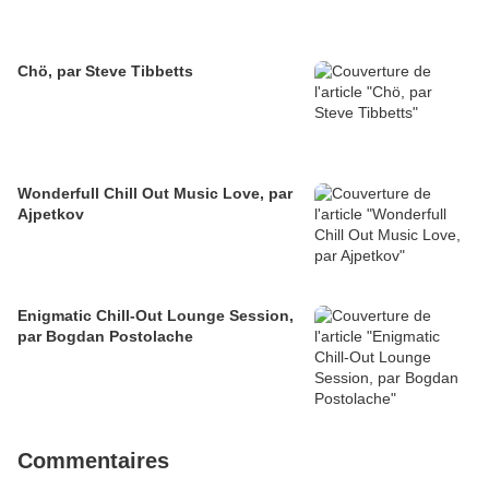
Chö, par Steve Tibbetts
Wonderfull Chill Out Music Love, par
Ajpetkov
Enigmatic Chill-Out Lounge Session,
par Bogdan Postolache
Commentaires