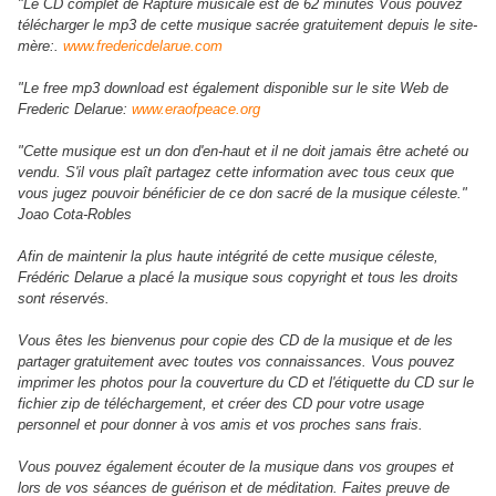
"Le CD complet de Rapture musicale est de 62 minutes Vous pouvez
télécharger le mp3 de cette musique sacrée gratuitement depuis le site-
mère:.
www.fredericdelarue.com
"Le free mp3 download est également disponible sur le site Web de
Frederic Delarue:
www.eraofpeace.org
"Cette musique est un don d'en-haut et il ne doit jamais être acheté ou
vendu. S'il vous plaît partagez cette information avec tous ceux que
vous jugez pouvoir bénéficier de ce don sacré de la musique céleste."
Joao Cota-Robles
Afin de maintenir la plus haute intégrité de cette musique céleste,
Frédéric Delarue a placé la musique sous copyright et tous les droits
sont réservés.
Vous êtes les bienvenus pour copie des CD de la musique et de les
partager gratuitement avec toutes vos connaissances.
Vous pouvez
imprimer les photos pour la couverture du CD et l'étiquette du CD sur le
fichier zip de téléchargement, et créer des CD pour votre usage
personnel et pour donner à vos amis et vos proches sans frais.
Vous pouvez également écouter de la musique dans vos groupes et
lors de vos séances de guérison et de méditation.
Faites preuve de