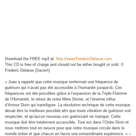
Download the FREE mp3 at:
http://www.FredericDelarue.com
This CD is free of charge and should not be either bought or sold. ©
Frederic Delarue (Sacem)
« Joao a rappelé que cette musique renfermait une fréquence de
guérison qui n’avait pas été accessible à l’humanité jusque-là. Ces
fréquences ont été possibles grâce à l’expansion de la Triple Flamme
de l’Humanité, le retour de notre Mère Divine, et l’énorme influx
d’Amour Divin qui transfigure. La résolution technique de cette musique
devait être la meilleure possible afin que toute vibration de guérison soit
respectée, et qu’aucun nouveau son guérissant ne manque. Cette
musique doit être totalement accessible. Tout est dans l’Ordre Divin et
nous mettons tout en oeuvre pour que cette musique circule dans le
monde entier et que chacun en fasse une extraordinaire expérience. » –