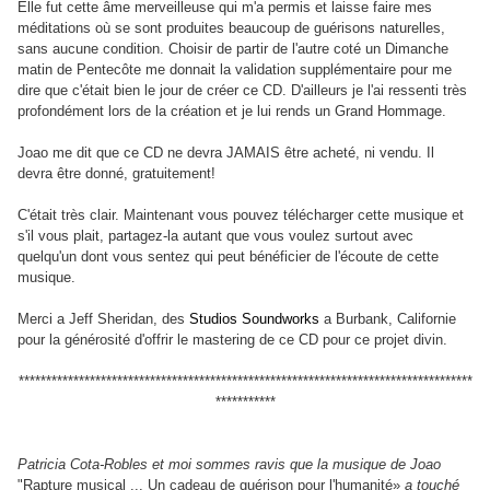
Elle fut cette âme merveilleuse qui m'a permis et laisse faire mes
méditations où se sont produites beaucoup de guérisons naturelles,
sans aucune condition. Choisir de partir de l'autre coté un Dimanche
matin de Pentecôte me donnait la validation supplémentaire pour me
dire que c'était bien le jour de créer ce CD. D'ailleurs je l'ai ressenti très
profondément lors de la création et je lui rends un Grand Hommage.
Joao me dit que ce CD ne devra JAMAIS être acheté, ni vendu. Il
devra être donné, gratuitement!
C'était très clair. Maintenant vous pouvez télécharger cette musique et
s'il vous plait, partagez-la autant que vous voulez surtout avec
quelqu'un dont vous sentez qui peut bénéficier de l'écoute de cette
musique.
Merci a Jeff Sheridan, des
Studios Soundworks
a Burbank, Californie
pour la générosité d'offrir le mastering de ce CD pour ce projet divin.
***********************************************************************************
***********
Patricia Cota-Robles et moi sommes ravis que la musique de Joao
"Rapture musical ... Un cadeau de guérison pour l'humanité»
a touché