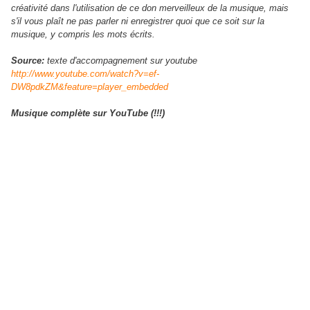
créativité dans l'utilisation de ce don merveilleux de la musique, mais
s'il vous plaît ne pas parler ni enregistrer quoi que ce soit sur la
musique, y compris les mots écrits.
Source:
texte d'accompagnement sur youtube
http://www.youtube.com/watch?v=ef-
DW8pdkZM&feature=player_embedded
Musique complète sur YouTube (!!!)