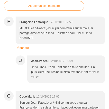
Ajouter un commentaire
F
Françoise Lamarque
12/10/2012 17:59
MERCI Jean-Pascal,<br /> j'ai peu d'amis sur fb mais jai
partagé avec chacun<br /> Cest très beau...<br /> <br />
NAMASTE
Répondre
J
Jean-Pascal
12/10/2012 18:59
<br /> <br /> Cool! Continuez à faire circuler... En
plus, c'est une très belle histoire!!!<br /> <br /> <br />
<br />
C
Coco Marie
12/10/2012 17:05
Bonjour Jean-Pascal,<br /> j'ai connu votre blog par
Françoise dont je suis amie sur facebook et qui m'a partager