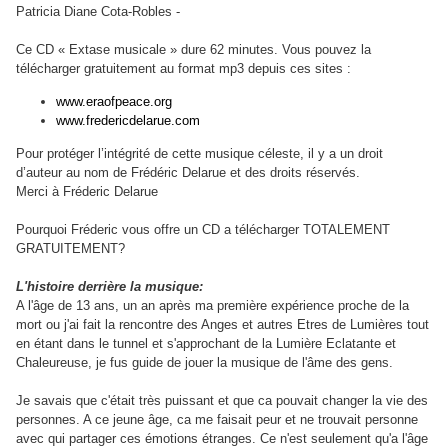
Patricia Diane Cota-Robles -
Ce CD « Extase musicale » dure 62 minutes. Vous pouvez la
télécharger gratuitement au format mp3 depuis ces sites :
www.eraofpeace.org
www.fredericdelarue.com
Pour protéger l’intégrité de cette musique céleste, il y a un droit
d’auteur au nom de Frédéric Delarue et des droits réservés.
Merci à Fréderic Delarue
Pourquoi Fréderic vous offre un CD a télécharger TOTALEMENT
GRATUITEMENT?
L'histoire derrière la musique:
A l'âge de 13 ans, un an après ma première expérience proche de la
mort ou j'ai fait la rencontre des Anges et autres Etres de Lumières tout
en étant dans le tunnel et s'approchant de la Lumière Eclatante et
Chaleureuse, je fus guide de jouer la musique de l'âme des gens.
Je savais que c'était très puissant et que ca pouvait changer la vie des
personnes. A ce jeune âge, ca me faisait peur et ne trouvait personne
avec qui partager ces émotions étranges. Ce n'est seulement qu'a l'âge