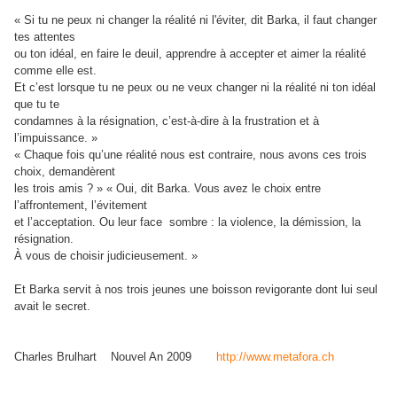
« Si tu ne peux ni changer la réalité ni l'éviter, dit Barka, il faut changer
tes attentes
ou ton idéal, en faire le deuil, apprendre à accepter et aimer la réalité
comme elle est.
Et c’est lorsque tu ne peux ou ne veux changer ni la réalité ni ton idéal
que tu te
condamnes à la résignation, c’est‐à‐dire à la frustration et à
l’impuissance. »
« Chaque fois qu’une réalité nous est contraire, nous avons ces trois
choix, demandèrent
les trois amis ? » « Oui, dit Barka. Vous avez le choix entre
l’affrontement, l’évitement
et l’acceptation. Ou leur face sombre : la violence, la démission, la
résignation.
À vous de choisir judicieusement. »
Et Barka servit à nos trois jeunes une boisson revigorante dont lui seul
avait le secret.
Charles Brulhart Nouvel An 2009
http://www.metafora.ch