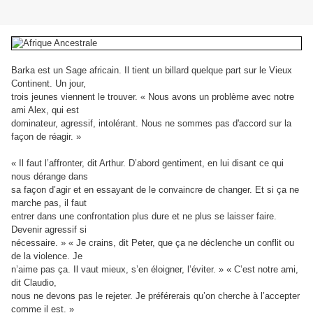
Barka est un Sage africain. Il tient un billard quelque part sur le Vieux
Continent. Un jour,
trois jeunes viennent le trouver. « Nous avons un problème avec notre
ami Alex, qui est
dominateur, agressif, intolérant. Nous ne sommes pas d'accord sur la
façon de réagir. »
« Il faut l’affronter, dit Arthur. D’abord gentiment, en lui disant ce qui
nous dérange dans
sa façon d’agir et en essayant de le convaincre de changer. Et si ça ne
marche pas, il faut
entrer dans une confrontation plus dure et ne plus se laisser faire.
Devenir agressif si
nécessaire. » « Je crains, dit Peter, que ça ne déclenche un conflit ou
de la violence. Je
n’aime pas ça. Il vaut mieux, s’en éloigner, l’éviter. » « C’est notre ami,
dit Claudio,
nous ne devons pas le rejeter. Je préférerais qu’on cherche à l’accepter
comme il est. »