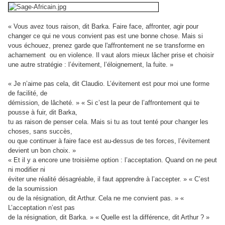
« Vous avez tous raison, dit Barka. Faire face, affronter, agir pour
changer ce qui ne
vous convient pas est une bonne chose. Mais si
vous échouez, prenez garde que
l'affrontement ne se transforme en
acharnement ou en violence. Il vaut alors mieux
lâcher prise et choisir
une autre stratégie : l’évitement, l’éloignement, la fuite. »
« Je n’aime pas cela, dit Claudio. L’évitement est pour moi une forme
de facilité, de
démission, de lâcheté. » « Si c’est la peur de l’affrontement qui te
pousse à fuir, dit Barka,
tu as raison de penser cela. Mais si tu as tout tenté pour changer les
choses, sans succès,
ou que continuer à faire face est au‐dessus de tes forces, l’évitement
devient un bon choix. »
« Et il y a encore une troisième option : l’acceptation. Quand on ne peut
ni modifier ni
éviter une réalité désagréable, il faut apprendre à l’accepter. » « C’est
de la soumission
ou de la résignation, dit Arthur. Cela ne me convient pas. » «
L’acceptation n’est pas
de la résignation, dit Barka. » « Quelle est la différence, dit Arthur ? »