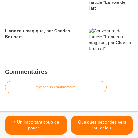
L’anneau magique, par Charles
Brulhart
Commentaires
Ajouter un commentaire
< Un important coup de
Quelques secondes vers
pouce…
l'au-delà >