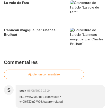
La voie de l'arc
L’anneau magique, par Charles
Brulhart
Commentaires
Ajouter un commentaire
S
seck
06/08/2012 13:24
http://www.youtube.com/watch?
v=0l6TZXu9IW0&feature=related