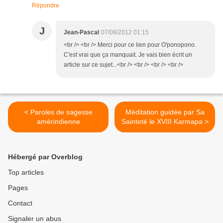
Répondre
J
Jean-Pascal
07/08/2012 01:15
<br /> <br /> Merci pour ce lien pour O'ponopono.
C'est vrai que ça manquait. Je vais bien écrit un
article sur ce sujet...<br /> <br /> <br /> <br />
< Paroles de sagesse
Méditation guidée par Sa
amérindienne
Sainteté le XVIII Karmapa >
Hébergé par Overblog
Top articles
Pages
Contact
Signaler un abus