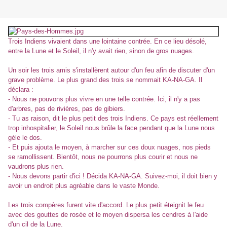
Trois Indiens vivaient dans une lointaine contrée. En ce lieu désolé,
entre
la Lune
et le Soleil, il n'y avait rien, sinon de gros nuages.
Un soir les trois amis s'installèrent autour d'un feu afin de discuter d'un
grave problème. Le plus grand des trois se nommait KA-NA-GA. Il
déclara :
- Nous ne pouvons plus vivre en une telle contrée. Ici, il n'y a pas
d'arbres, pas de rivières, pas de gibiers.
- Tu as raison, dit le plus petit des trois Indiens. Ce pays est réellement
trop inhospitalier, le Soleil nous brûle la face pendant que la Lune nous
gèle le dos.
- Et puis ajouta le moyen, à marcher sur ces doux nuages, nos pieds
se ramollissent. Bientôt, nous ne pourrons plus courir et nous ne
vaudrons plus rien.
- Nous devons partir d'ici ! Décida KA-NA-GA. Suivez-moi, il doit bien y
avoir un endroit plus agréable dans le vaste Monde.
Les trois compères furent vite d'accord. Le plus petit éteignit le feu
avec des gouttes de rosée et le moyen dispersa les cendres à l'aide
d'un cil de la Lune.