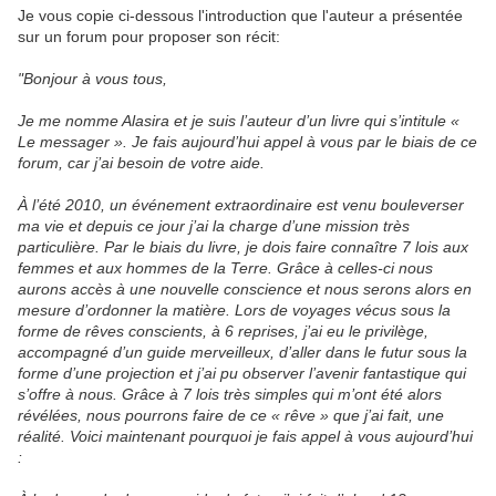
Je vous copie ci-dessous l'introduction que l'auteur a présentée
sur un forum pour proposer son récit:
"Bonjour à vous tous,
Je me nomme Alasira et je suis l’auteur d’un livre qui s’intitule «
Le messager ». Je fais aujourd’hui appel à vous par le biais de ce
forum, car j’ai besoin de votre aide.
À l’été 2010, un événement extraordinaire est venu bouleverser
ma vie et depuis ce jour j’ai la charge d’une mission très
particulière. Par le biais du livre, je dois faire connaître 7 lois aux
femmes et aux hommes de la Terre. Grâce à celles-ci nous
aurons accès à une nouvelle conscience et nous serons alors en
mesure d’ordonner la matière. Lors de voyages vécus sous la
forme de rêves conscients, à 6 reprises, j’ai eu le privilège,
accompagné d’un guide merveilleux, d’aller dans le futur sous la
forme d’une projection et j’ai pu observer l’avenir fantastique qui
s’offre à nous. Grâce à 7 lois très simples qui m’ont été alors
révélées, nous pourrons faire de ce « rêve » que j’ai fait, une
réalité. Voici maintenant pourquoi je fais appel à vous aujourd’hui
: