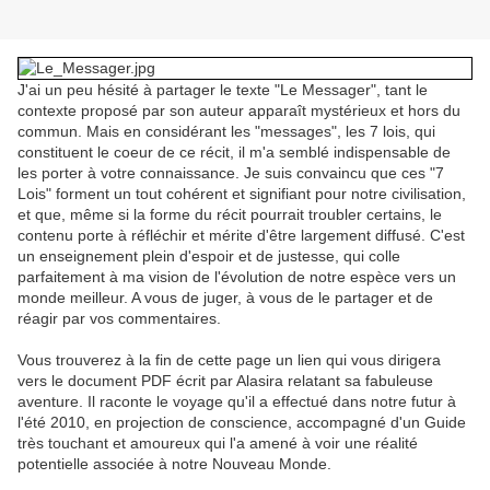
J'ai un peu hésité à partager le texte "Le Messager", tant le
contexte proposé par son auteur apparaît mystérieux et hors du
commun. Mais en considérant les "messages", les 7 lois, qui
constituent le coeur de ce récit, il m'a semblé indispensable de
les porter à votre connaissance. Je suis convaincu que ces "7
Lois" forment un tout cohérent et signifiant pour notre civilisation,
et que, même si la forme du récit pourrait troubler certains, le
contenu porte à réfléchir et mérite d'être largement diffusé. C'est
un enseignement plein d'espoir et de justesse, qui colle
parfaitement à ma vision de l'évolution de notre espèce vers un
monde meilleur. A vous de juger, à vous de le partager et de
réagir par vos commentaires.
Vous trouverez à la fin de cette page un lien qui vous dirigera
vers le document PDF écrit par Alasira relatant sa fabuleuse
aventure. Il raconte le voyage qu'il a effectué dans notre futur à
l'été 2010, en projection de conscience, accompagné d'un Guide
très touchant et amoureux qui l'a amené à voir une réalité
potentielle associée à notre Nouveau Monde.