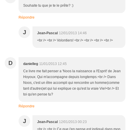
Souhaite tu que je te le prête? :)
Répondre
J
Jean-Pascal
12/01/2013 14:46
<br /> <br /> Volontiers! <br /> <br /> <br /> <br />
D
danielleg
11/01/2013 12:45
Ce livre me fait penser a 'Noos la naissance a l'Esprit' de Jean
Hoyoux. Qui m'accompagne depuis longtemps.<br /> Dans
Noos, c'est un être accompli qui rencontre un homme(comme
tant d'autres)et qui lui explique ce qu'est la vraie Vie!<br /> Et
toi qu'en pense tu?
Répondre
J
Jean-Pascal
12/01/2013 00:23
<br /> <br /> Ce que j'en pense est indiqué dans mon