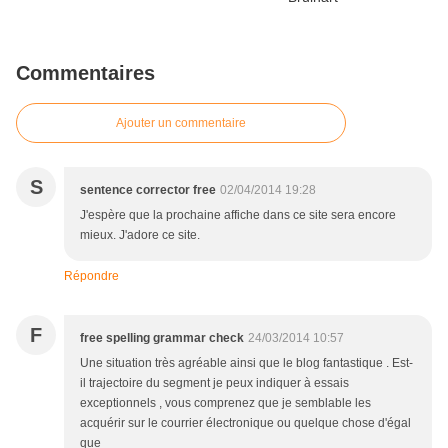
Commentaires
Ajouter un commentaire
S
sentence corrector free
02/04/2014 19:28
J'espère que la prochaine affiche dans ce site sera encore
mieux. J'adore ce site.
Répondre
F
free spelling grammar check
24/03/2014 10:57
Une situation très agréable ainsi que le blog fantastique . Est-
il trajectoire du segment je peux indiquer à essais
exceptionnels , vous comprenez que je semblable les
acquérir sur le courrier électronique ou quelque chose d'égal
que