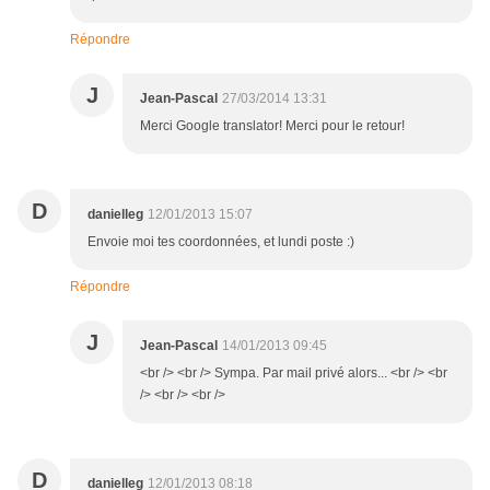
Répondre
J
Jean-Pascal
27/03/2014 13:31
Merci Google translator! Merci pour le retour!
D
danielleg
12/01/2013 15:07
Envoie moi tes coordonnées, et lundi poste :)
Répondre
J
Jean-Pascal
14/01/2013 09:45
<br /> <br /> Sympa. Par mail privé alors... <br /> <br
/> <br /> <br />
D
danielleg
12/01/2013 08:18