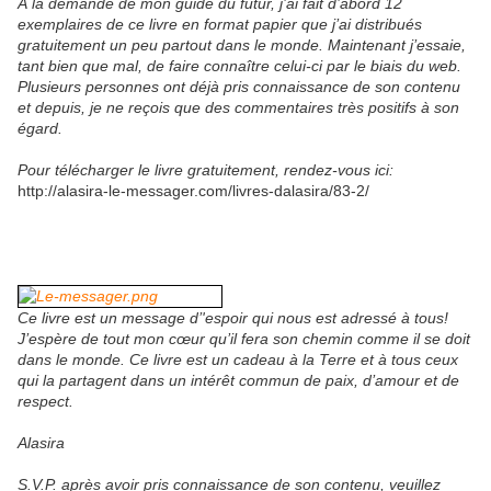
À la demande de mon guide du futur, j’ai fait d’abord 12
exemplaires de ce livre en format papier que j’ai distribués
gratuitement un peu partout dans le monde. Maintenant j’essaie,
tant bien que mal, de faire connaître celui-ci par le biais du web.
Plusieurs personnes ont déjà pris connaissance de son contenu
et depuis, je ne reçois que des commentaires très positifs à son
égard.
Pour télécharger le livre gratuitement, rendez-vous ici:
http://alasira-le-messager.com/livres-dalasira/83-2/
Ce livre est un message d’'espoir qui nous est adressé à tous!
J’espère de tout mon cœur qu’il fera son chemin comme il se doit
dans le monde. Ce livre est un cadeau à la Terre et à tous ceux
qui la partagent dans un intérêt commun de paix, d’amour et de
respect.
Alasira
S.V.P. après avoir pris connaissance de son contenu, veuillez