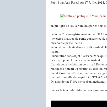
Publié par Jean-Pascal sur 17 Juillet 2014,
en pratique de l'ouverture des portes vers la
- écoute d'un enregistrement audio d'Eckhar
- exercice pratique de peine conscience (le so
observer le penseur etc.)
- écoute consciente d'une extrait musical cho
mental.
- méditation sans objet : laisser être ce qui
de ce qui prend forme à chaque instant.
L'art de cette méditation consiste à lâcher 
renoncer à obtenir un résultat ou d'obtenir u
prend forme dans l'instant, sans aucun jugem
inconditionnelle de ce qui EST "ICI et 
On abandonne l'idée même d'un méditant...
Prenez le temps de visionner ces enseigneme