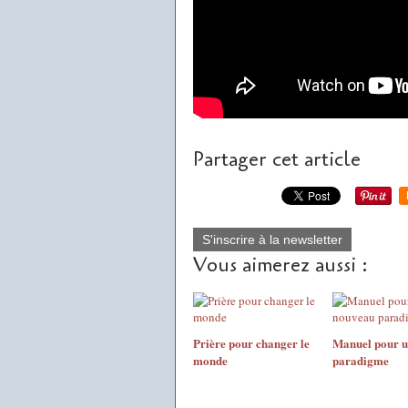
Partager cet article
S'inscrire à la newsletter
Vous aimerez aussi :
Prière pour changer le
Manuel pour u
monde
paradigme