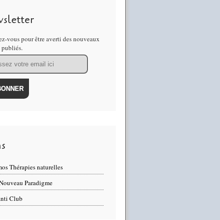
sletter
z-vous pour être averti des nouveaux
s publiés.
ns
os Thérapies naturelles
Nouveau Paradigme
nti Club