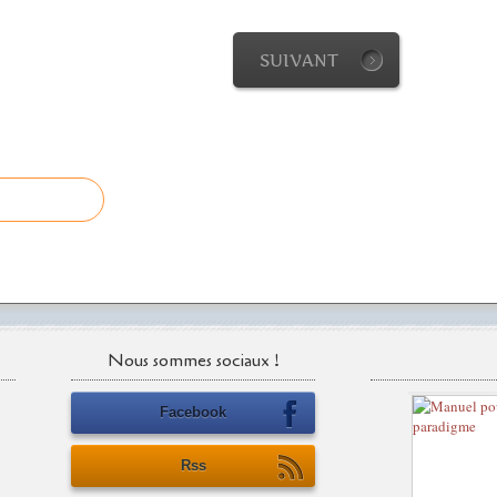
SUIVANT
Nous sommes sociaux !
Facebook
Rss