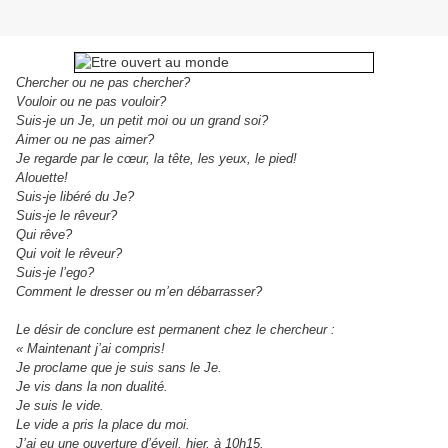
Chercher ou ne pas chercher?
Vouloir ou ne pas vouloir?
Suis-je un Je, un petit moi ou un grand soi?
Aimer ou ne pas aimer?
Je regarde par le cœur, la tête, les yeux, le pied!
Alouette!
Suis-je libéré du Je?
Suis-je le rêveur?
Qui rêve?
Qui voit le rêveur?
Suis-je l’ego?
Comment le dresser ou m’en débarrasser?
Le désir de conclure est permanent chez le chercheur :
« Maintenant j’ai compris!
Je proclame que je suis sans le Je.
Je vis dans la non dualité.
Je suis le vide.
Le vide a pris la place du moi.
J’ai eu une ouverture d’éveil, hier, à 10h15.