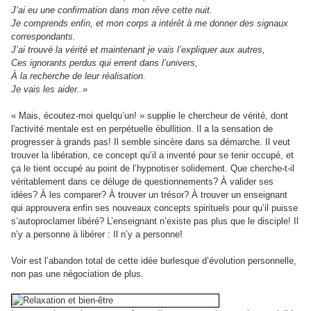
J’ai eu une confirmation dans mon rêve cette nuit.
Je comprends enfin, et mon corps a intérêt à me donner des signaux
correspondants.
J’ai trouvé la vérité et maintenant je vais l’expliquer aux autres,
Ces ignorants perdus qui errent dans l’univers,
À la recherche de leur réalisation.
Je vais les aider. »
« Mais, écoutez-moi quelqu’un! »
supplie le chercheur de vérité, dont
l'activité mentale est en perpétuelle ébullition. Il a la sensation de
progresser à grands pas! Il semble sincère dans sa démarche. Il veut
trouver la libération, ce concept qu’il a inventé pour se tenir occupé, et
ça le tient occupé au point de l’hypnotiser solidement. Que cherche-t-il
véritablement dans ce déluge de questionnements? À valider ses
idées? À les comparer? À trouver un trésor? À trouver un enseignant
qui approuvera enfin ses nouveaux concepts spirituels pour qu’il puisse
s’autoproclamer libéré? L’enseignant n’existe pas plus que le disciple! Il
n’y a personne à libérer :
Il n’y a personne!
Voir est l’abandon total de cette idée burlesque d’évolution personnelle,
non pas une négociation de plus.