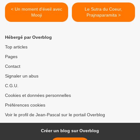
< Un moment d'éveil avec
Le Sutra du Coeur,
Mooji
Prajnaparamita >
Hébergé par Overblog
Top articles
Pages
Contact
Signaler un abus
C.G.U.
Cookies et données personnelles
Préférences cookies
Voir le profil de Jean-Pascal sur le portail Overblog
Créer un blog sur Overblog