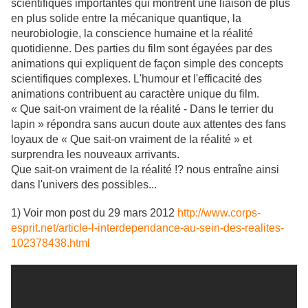
scientifiques importantes qui montrent une liaison de plus
en plus solide entre la mécanique quantique, la
neurobiologie, la conscience humaine et la réalité
quotidienne. Des parties du film sont égayées par des
animations qui expliquent de façon simple des concepts
scientifiques complexes. L'humour et l'efficacité des
animations contribuent au caractère unique du film.
« Que sait-on vraiment de la réalité - Dans le terrier du
lapin » répondra sans aucun doute aux attentes des fans
loyaux de « Que sait-on vraiment de la réalité » et
surprendra les nouveaux arrivants.
Que sait-on vraiment de la réalité !? nous entraîne ainsi
dans l'univers des possibles...
1) Voir mon post du 29 mars 2012
http://www.corps-
esprit.net/article-l-interdependance-au-sein-des-realites-
102378438.html