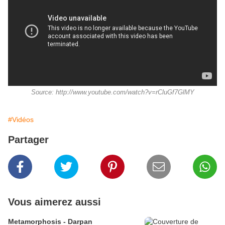
Source: http://www.youtube.com/watch?v=rCluGf7GlMY
#Vidéos
Partager
Vous aimerez aussi
Metamorphosis - Darpan