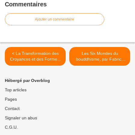
Commentaires
Ajouter un commentaire
< La Transformation des
Les Six Mondes du
Croyances et des Formes-
bouddhisme, par Fabrice
Pensées Auto-Limitantes
Midal >
Hébergé par Overblog
Top articles
Pages
Contact
Signaler un abus
C.G.U.